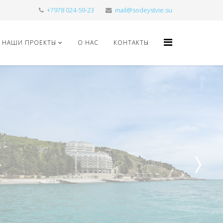
+7978 024-59-23
mail@sodeystvie.su
НАШИ ПРОЕКТЫ
О НАС
КОНТАКТЫ