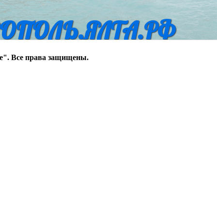
ОПОЛЬ.ЯЛТА.РФ
е". Все права защищены.