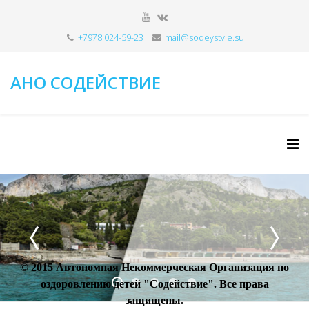
+7978 024-59-23
mail@sodeystvie.su
АНО СОДЕЙСТВИЕ
© 2015 Автономная Некоммерческая Организация по
оздоровлению детей "Содействие". Все права
защищены.